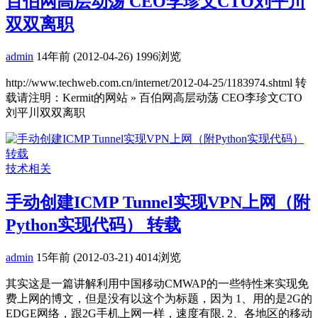
百伯网高层动荡 CEO李珍文CTO刘平川
双双离职
admin
14年前 (2012-04-26)
1996浏览
http://www.techweb.com.cn/internet/2012-04-25/1183974.shtml 转
载请注明：Kermit的网站 » 百伯网高层动荡 CEO李珍文CTO
刘平川双双离职
技术相关
手动创建ICMP Tunnel实现VPN上网（附
Python实现代码） 转载
admin
15年前 (2012-03-21)
4014浏览
其实这是一篇讲解利用中国移动CMWAP的一些特性来实现免
费上网的博文，但是没有以这个为标题，因为 1、用的是2G的
EDGE网络，跟2G手机上网一样，速度有限. 2、各地区的移动