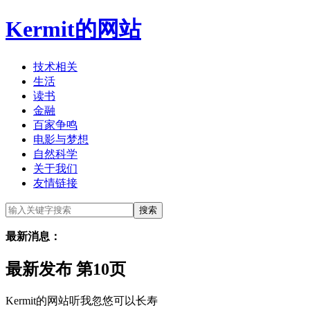
Kermit的网站
技术相关
生活
读书
金融
百家争鸣
电影与梦想
自然科学
关于我们
友情链接
最新消息：
最新发布 第10页
Kermit的网站听我忽悠可以长寿