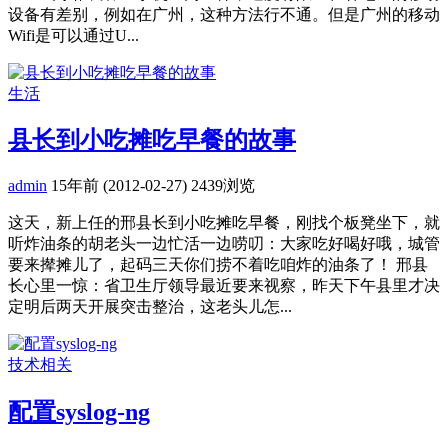
设备有差别，例如在广州，这种方法行不通。但是广州的移动
Wifi是可以通过U...
生活
县长到小吃摊吃早餐的故事
admin
15年前 (2012-02-27)
2439浏览
这天，新上任的邢县长到小吃摊吃早餐，刚找个板凳坐下，就
听炸油条的胡老头一边忙活一边唠叨：大家吃好喝好哦，城管
要来撵摊儿了，起码三天你们捞不着吃咱炸的油条了！ 邢县
长心里一惊：省卫生厅领导最近要来视察，昨天下午县里才决
定明后两天开展突击整治，这老头儿怎...
技术相关
配置syslog-ng