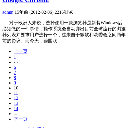
admin
15年前 (2012-02-06)
2216浏览
对于欧洲人来说，选择使用一款浏览器是新装Windows后
必须做的一件事情，操作系统会自动弹出目前全球流行的浏览
器列表并要求用户选择一个，这来自于微软和欧委会之间两年
前的协议。而今天，德国联...
上一页
1
···
6
7
8
9
10
11
12
13
14
...
下一页