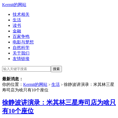
Kermit的网站
技术相关
生活
读书
金融
百家争鸣
电影与梦想
自然科学
关于我们
友情链接
最新消息：
你的位置：
Kermit的网站
生活
徐静波讲演录：米其林三星
>
>
寿司店为啥只有10个座位
徐静波讲演录：米其林三星寿司店为啥只
有10个座位