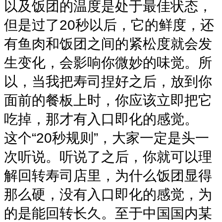
以及饭团的温度是处于最佳状态，
但是过了20秒以后，它的鲜度，还
有鱼肉和饭团之间的紧松度就会发
生变化，会影响你微妙的味觉。所
以，当我把寿司捏好之后，放到你
面前的餐板上时，你应该立即把它
吃掉，那才有入口即化的感觉。
这个“20秒规则”，大家一定是头一
次听说。听说了之后，你就可以理
解回转寿司店里，为什么饭团显得
那么硬，没有入口即化的感觉，为
的是能回转长久。至于中国国内某