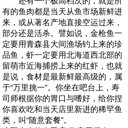
还有一个极高档次的，就是所
有的鱼肉都是当天从鱼市场新鲜进
来，或从著名产地直接空运过来，
部分还是活杀。譬如说，金枪鱼一
定要用青森县大间渔场钓上来的珍
品鱼，虾一定要用北海道西北部的
留萌市近海捕捞上来的红虾，也就
是说，食材是最新鲜最高级的，属
于“万里挑一”。你坐在吧台上，寿
司师根据你的胃口与嗜好，给你捏
你喜欢吃和当天店里新进的稀罕鱼
类，叫“随意套餐”。