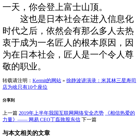
一天，你会登上富士山顶。
这也是日本社会在进入信息化
时代之后，依然会有那么多人去热
衷于成为一名匠人的根本原因，因
为在日本社会，匠人是一个令人尊
敬的职业。
转载请注明：
Kermit的网站
»
徐静波讲演录：米其林三星寿司
店为啥只有10个座位
分享到
上一篇
2019年上半年我国互联网网络安全态势
《相信热爱的
力量》—— 网易 CEO丁磊致股东信
下一篇
与本文相关的文章