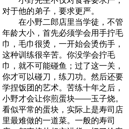
小野先生不仅对食客要求严，
对于他的弟子，要求更严。
在小野二郎店里当学徒，不管
年龄大小，首先必须学会用手拧毛
巾，毛巾很烫，一开始会烫伤手，
这种训练很辛苦。你没学会拧毛
巾，就不可能碰鱼；过了这一关，
你才可以碰刀，练刀功。然后还要
学捏饭团的艺术。苦练十年之后，
小野才会让你煎蛋块——玉子烧。
看似平常的蛋块，实际上是寿司店
里最难做的一道菜。一般的寿司