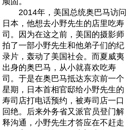
顽固。
2014年，美国总统奥巴马访问
日本，他想去小野先生的店里吃寿
司。因为在这之前，美国的摄影师
拍了一部小野先生和他弟子们的纪
录片，轰动了美国社会。而夏威夷
出身的奥巴马，从小就喜欢吃寿
司。于是在奥巴马抵达东京前一个
星期，日本首相官邸给小野先生的
寿司店打电话预约，被寿司店一口
回绝。后来外务省又派官员登门解
释沟通，小野先生才答应在不赶走