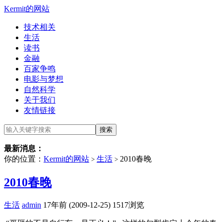
Kermit的网站
技术相关
生活
读书
金融
百家争鸣
电影与梦想
自然科学
关于我们
友情链接
最新消息：
你的位置：
Kermit的网站
生活
2010春晚
>
>
2010春晚
生活
admin
17年前 (2009-12-25)
1517浏览