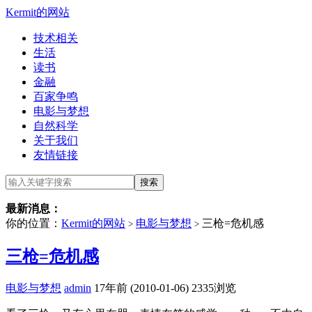
Kermit的网站
技术相关
生活
读书
金融
百家争鸣
电影与梦想
自然科学
关于我们
友情链接
最新消息：
你的位置：
Kermit的网站
电影与梦想
三枪=危机感
>
>
三枪=危机感
电影与梦想
admin
17年前 (2010-01-06)
2335浏览