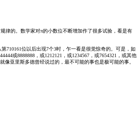
规律的。数学家对π的小数位不断增加作了很多试验，看是有
710161位以后出现7个3时，乍一看是很觉惊奇的。可是，如
888，或1212121，或1234567，或7654321，或其他
。就像亚里斯多德曾经说过的，最不可能的事也是极可能的事。