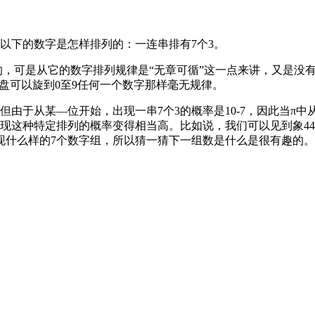
数以下的数字是怎样排列的：一连串排有7个3。
可是从它的数字排列规律是“无章可循”这一点来讲，又是没有
盘可以旋到0至9任何一个数字那样毫无规律。
于从某—位开始，出现一串7个3的概率是10-7，因此当π中从第
排列的概率变得相当高。比如说，我们可以见到象4444444或8888
现什么样的7个数字组，所以猜一猜下一组数是什么是很有趣的