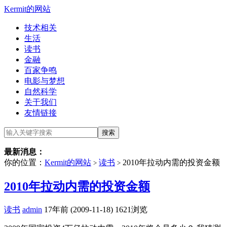
Kermit的网站
技术相关
生活
读书
金融
百家争鸣
电影与梦想
自然科学
关于我们
友情链接
最新消息：
你的位置：
Kermit的网站
读书
2010年拉动内需的投资金额
>
>
2010年拉动内需的投资金额
读书
admin
17年前 (2009-11-18)
1621浏览